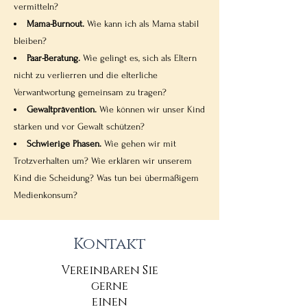
vermitteln?
Mama-Burnout.
Wie kann ich als Mama stabil
bleiben?
Paar-Beratung.
Wie gelingt es, sich als Eltern
nicht zu verlierren und die elterliche
Verwantwortung gemeinsam zu tragen?
Gewaltprävention.
Wie können wir unser Kind
stärken und vor Gewalt schützen?
Schwierige Phasen.
Wie gehen wir mit
Trotzverhalten um? Wie erklären wir unserem
Kind die Scheidung? Was tun bei übermäßigem
Medienkonsum?
Kontakt
Vereinbaren Sie
gerne
einen