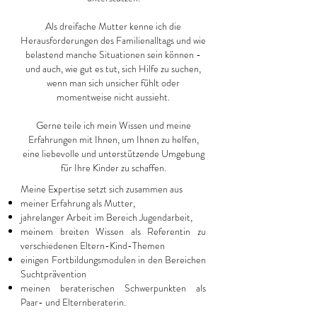
Als dreifache Mutter kenne ich die
Herausforderungen des Familienalltags und wie
belastend manche Situationen sein können -
und auch, wie gut es tut, sich Hilfe zu suchen,
wenn man sich unsicher fühlt oder
momentweise nicht aussieht.
Gerne teile ich mein Wissen und meine
Erfahrungen mit Ihnen, um Ihnen zu helfen,
eine liebevolle und unterstützende Umgebung
für Ihre Kinder zu schaffen.
Meine Expertise setzt sich zusammen aus
meiner Erfahrung als Mutter,
jahrelanger Arbeit im Bereich Jugendarbeit,
meinem breiten Wissen als Referentin zu
verschiedenen Eltern-Kind-Themen
einigen Fortbildungsmodulen in den Bereichen
Suchtprävention
meinen beraterischen Schwerpunkten als
Paar- und Elternberaterin.