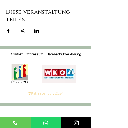
Diese Veranstaltung
teilen
Kontakt
|
Impressum
|
Datenschutzerklärung
©Katrin Sander, 2024
BERATUNG