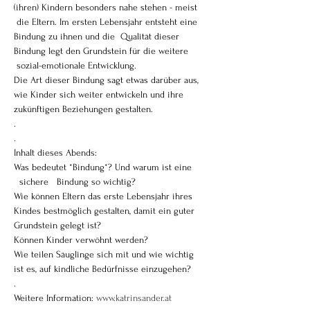
(ihren) Kindern besonders nahe stehen - meist 
 die Eltern. Im ersten Lebensjahr entsteht eine 
Bindung zu ihnen und die  Qualität dieser 
Bindung legt den Grundstein für die weitere 
 sozial-emotionale Entwicklung.

Die Art dieser Bindung sagt etwas darüber aus, 
wie Kinder sich weiter entwickeln und ihre 
zukünftigen Beziehungen gestalten. 

.

.

Inhalt dieses Abends:

Was bedeutet *Bindung*? Und warum ist eine 
  sichere   Bindung so wichtig? 

Wie können Eltern das erste Lebensjahr ihres 
Kindes bestmöglich gestalten, damit ein guter 
Grundstein gelegt ist? 

Können Kinder verwöhnt werden? 

Wie teilen Säuglinge sich mit und wie wichtig 
ist es, auf kindliche Bedürfnisse einzugehen?

.

Weitere Information: 
www.katrinsander.at