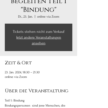
begleiten Teil 1
"Bindung"
Di., 23. Jän.
  |  
online via Zoom
Tickets stehen nicht zum Verkauf
Jetzt andere Veranstaltungen
ansehen
Zeit & Ort
23. Jän. 2024, 18:30 – 21:30
online via Zoom
Über die Veranstaltung
Teil 1: Bindung 

Bindungspersonen  sind jene Menschen, die 